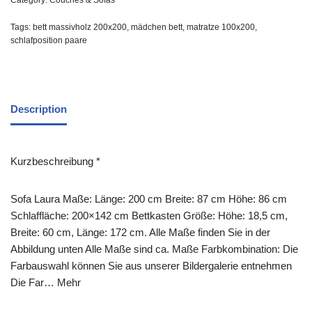
Category:
Couches & Sofas
Tags:
bett massivholz 200x200
,
mädchen bett
,
matratze 100x200
,
schlafposition paare
Description
Kurzbeschreibung *
Sofa Laura Maße: Länge: 200 cm Breite: 87 cm Höhe: 86 cm
Schlaffläche: 200×142 cm Bettkasten Größe: Höhe: 18,5 cm,
Breite: 60 cm, Länge: 172 cm. Alle Maße finden Sie in der
Abbildung unten Alle Maße sind ca. Maße Farbkombination: Die
Farbauswahl können Sie aus unserer Bildergalerie entnehmen
Die Far… Mehr