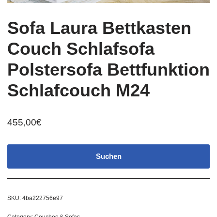
Sofa Laura Bettkasten
Couch Schlafsofa
Polstersofa Bettfunktion
Schlafcouch M24
455,00
€
Suchen
SKU:
4ba222756e97