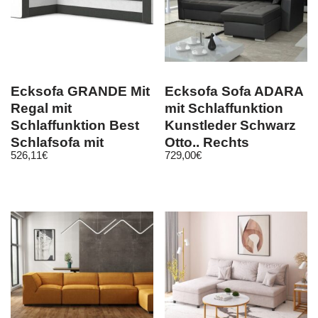
Ecksofa GRANDE Mit
Ecksofa Sofa ADARA
Regal mit
mit Schlaffunktion
Schlaffunktion Best
Kunstleder Schwarz
Schlafsofa mit
Otto.. Rechts
526,11
€
729,00
€
Bettkasten!