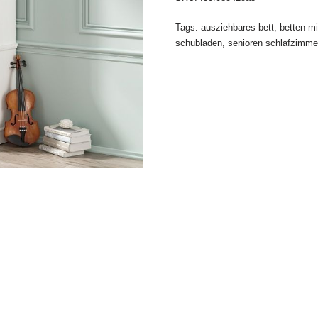
Tags:
ausziehbares bett
,
betten m
schubladen
,
senioren schlafzimme