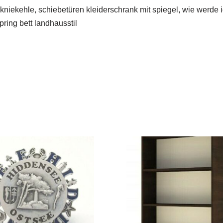
 kniekehle, schiebetüren kleiderschrank mit spiegel, wie werde i
ring bett landhausstil