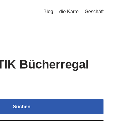
Blog
die Karre
Geschäft
TIK Bücherregal
Suchen