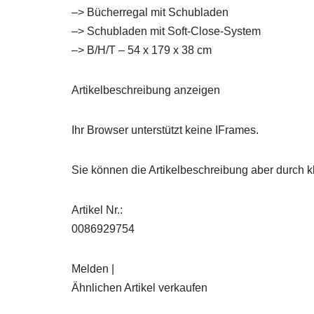
–> Bücherregal mit Schubladen
–> Schubladen mit Soft-Close-System
–> B/H/T – 54 x 179 x 38 cm
Artikelbeschreibung anzeigen
Ihr Browser unterstützt keine IFrames.
Sie können die Artikelbeschreibung aber durch kl
Artikel Nr.:
0086929754
Melden |
Ähnlichen Artikel verkaufen