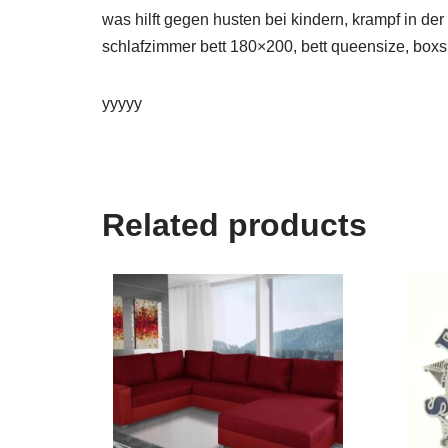
was hilft gegen husten bei kindern, krampf in der
schlafzimmer bett 180×200, bett queensize, boxsp
yyyyy
Related products