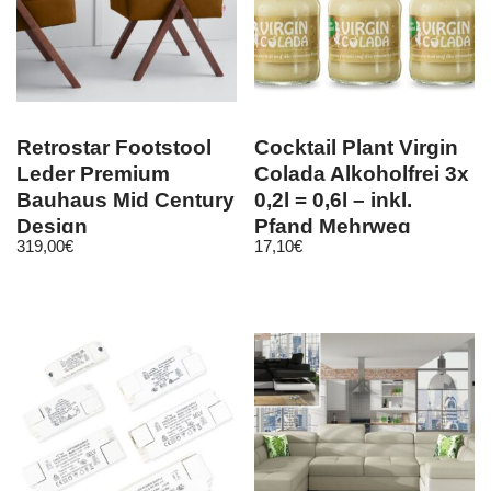
Retrostar Footstool
Cocktail Plant Virgin
Leder Premium
Colada Alkoholfrei 3x
Bauhaus Mid Century
0,2l = 0,6l – inkl.
Design
Pfand Mehrweg
319,00
€
17,10
€