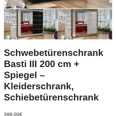
Schwebetürenschrank
Basti III 200 cm +
Spiegel –
Kleiderschrank,
Schiebetürenschrank
399,00
€