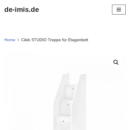
de-imis.de
Przejdź
do
treści
Home
\
Cilek STUDIO Treppe für Etagenbett