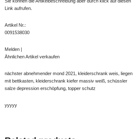
Sie können die Artikelbeschreibung aber durch klick auf diesen
Link aufrufen.
Artikel Nr.:
0091538030
Melden |
Ähnlichen Artikel verkaufen
nächster abnehmender mond 2021, kleiderschrank weis, liegen
mit bettkasten, kleiderschrank kiefer massiv weiß, schüssler
salze depression erschöpfung, topper schutz
yyyyy