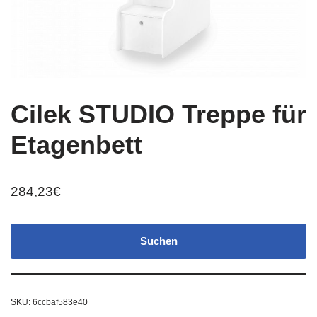
Cilek STUDIO Treppe für
Etagenbett
284,23
€
Suchen
SKU:
6ccbaf583e40