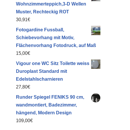
Wohnzimmerteppich,3-D Wellen
Muster, Rechteckig ROT
30,91
€
Fotogardine Fussball,
Schiebevorhang mit Motiv,
Flächenvorhang Fotodruck, auf Maß
15,00
€
Vigour one WC Sitz Toilette weiss
Duroplast Standard mit
Edelstahlscharnieren
27,80
€
Runder Spiegel FENIKS 90 cm,
wandmontiert, Badezimmer,
hängend, Modern Design
109,00
€