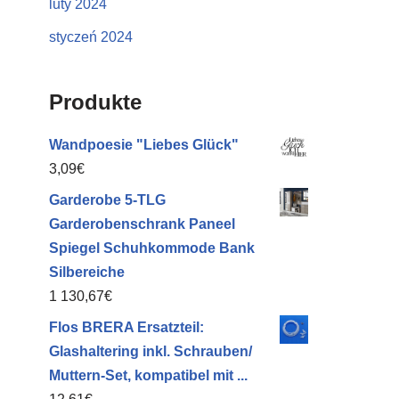
luty 2024
styczeń 2024
Produkte
Wandpoesie "Liebes Glück"
3,09
€
Garderobe 5-TLG
Garderobenschrank Paneel
Spiegel Schuhkommode Bank
Silbereiche
1 130,67
€
Flos BRERA Ersatzteil:
Glashaltering inkl. Schrauben/
Muttern-Set, kompatibel mit ...