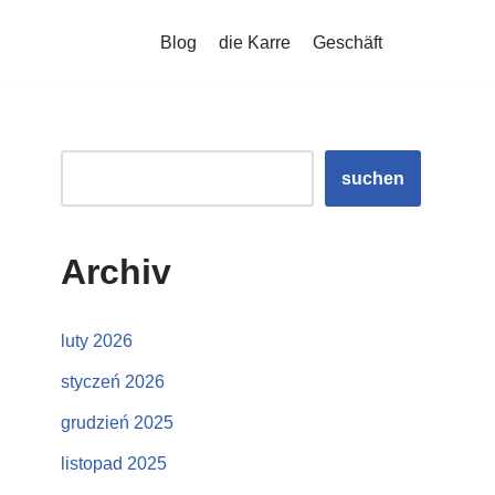
Blog
die Karre
Geschäft
suchen
Archiv
luty 2026
styczeń 2026
grudzień 2025
listopad 2025