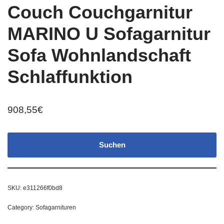
Couch Couchgarnitur
MARINO U Sofagarnitur
Sofa Wohnlandschaft
Schlaffunktion
908,55
€
Suchen
SKU:
e311266f0bd8
Category:
Sofagarnituren