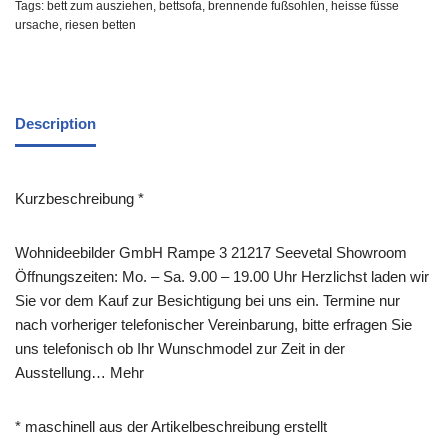
Tags:
bett zum ausziehen
,
bettsofa
,
brennende fußsohlen
,
heisse füsse
ursache
,
riesen betten
Description
Kurzbeschreibung *
Wohnideebilder GmbH Rampe 3 21217 Seevetal Showroom
Öffnungszeiten: Mo. – Sa. 9.00 – 19.00 Uhr Herzlichst laden wir
Sie vor dem Kauf zur Besichtigung bei uns ein. Termine nur
nach vorheriger telefonischer Vereinbarung, bitte erfragen Sie
uns telefonisch ob Ihr Wunschmodel zur Zeit in der
Ausstellung… Mehr
* maschinell aus der Artikelbeschreibung erstellt