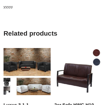
yyyyy
Related products
Luxus 3-1-1
2er Sofa HWC-H10,