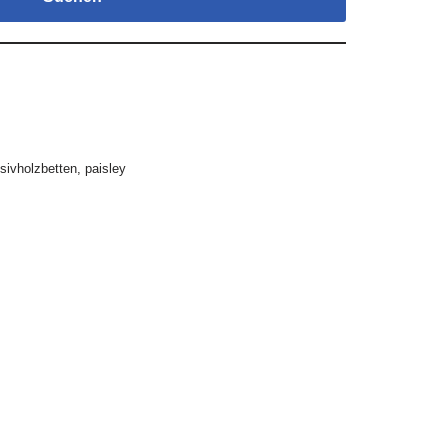
sivholzbetten
,
paisley