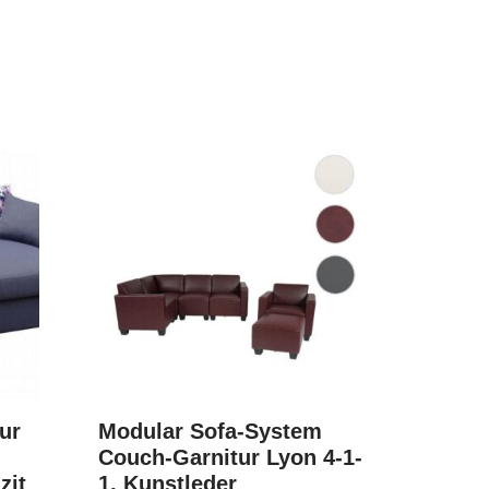
ur
Modular Sofa-System
Couch-Garnitur Lyon 4-1-
zit
1, Kunstleder