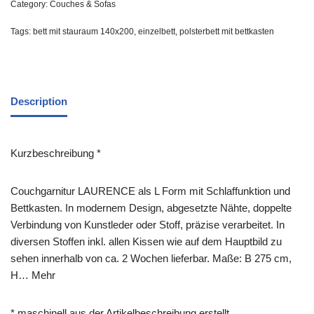
Category:
Couches & Sofas
Tags:
bett mit stauraum 140x200
,
einzelbett
,
polsterbett mit bettkasten
Description
Kurzbeschreibung *
Couchgarnitur LAURENCE als L Form mit Schlaffunktion und
Bettkasten. In modernem Design, abgesetzte Nähte, doppelte
Verbindung von Kunstleder oder Stoff, präzise verarbeitet. In
diversen Stoffen inkl. allen Kissen wie auf dem Hauptbild zu
sehen innerhalb von ca. 2 Wochen lieferbar. Maße: B 275 cm,
H… Mehr
* maschinell aus der Artikelbeschreibung erstellt