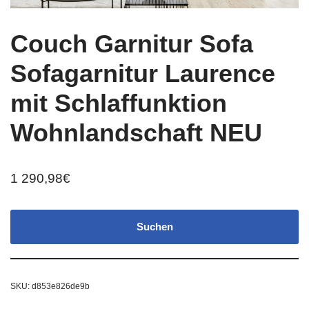
Couch Garnitur Sofa
Sofagarnitur Laurence
mit Schlaffunktion
Wohnlandschaft NEU
1 290,98
€
Suchen
SKU:
d853e826de9b