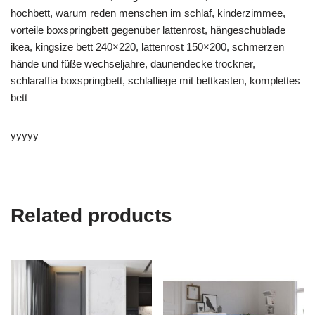
hochbett, warum reden menschen im schlaf, kinderzimmee,
vorteile boxspringbett gegenüber lattenrost, hängeschublade
ikea, kingsize bett 240×220, lattenrost 150×200, schmerzen
hände und füße wechseljahre, daunendecke trockner,
schlaraffia boxspringbett, schlafliege mit bettkasten, komplettes
bett
yyyyy
Related products