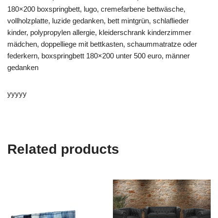
180×200 boxspringbett, lugo, cremefarbene bettwäsche,
vollholzplatte, luzide gedanken, bett mintgrün, schlaflieder
kinder, polypropylen allergie, kleiderschrank kinderzimmer
mädchen, doppelliege mit bettkasten, schaummatratze oder
federkern, boxspringbett 180×200 unter 500 euro, männer
gedanken
yyyyy
Related products