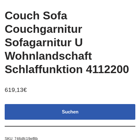
Couch Sofa
Couchgarnitur
Sofagarnitur U
Wohnlandschaft
Schlaffunktion 4112200
619,13
€
Suchen
SKU:
746dfc19ef8b