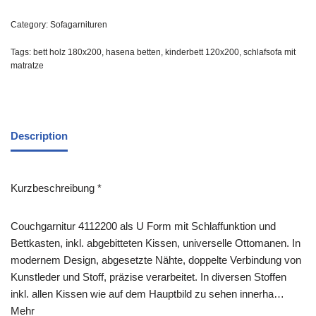
Category:
Sofagarnituren
Tags:
bett holz 180x200
,
hasena betten
,
kinderbett 120x200
,
schlafsofa mit
matratze
Description
Kurzbeschreibung *
Couchgarnitur 4112200 als U Form mit Schlaffunktion und
Bettkasten, inkl. abgebitteten Kissen, universelle Ottomanen. In
modernem Design, abgesetzte Nähte, doppelte Verbindung von
Kunstleder und Stoff, präzise verarbeitet. In diversen Stoffen
inkl. allen Kissen wie auf dem Hauptbild zu sehen innerha…
Mehr