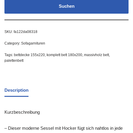
Suchen
SKU:
fa122da08318
Category:
Sofagarnituren
Tags:
bettdecke 155x220
,
komplett bett 180x200
,
massivholz bett
,
palettenbett
Description
Kurzbeschreibung
– Dieser moderne Sessel mit Hocker fügt sich nahtlos in jede