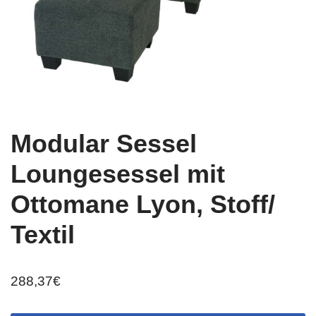
Modular Sessel
Loungesessel mit
Ottomane Lyon, Stoff/
Textil
288,37
€