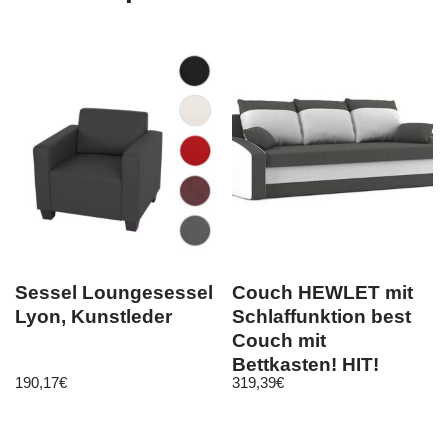
Sessel Loungesessel
Couch HEWLET mit
Lyon, Kunstleder
Schlaffunktion best
Couch mit
Bettkasten! HIT!
190,17
€
319,39
€