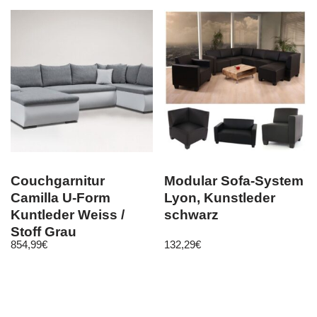
Couchgarnitur
Modular Sofa-System
Camilla U-Form
Lyon, Kunstleder
Kuntleder Weiss /
schwarz
Stoff Grau
854,99
€
132,29
€