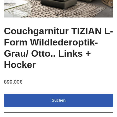
Couchgarnitur TIZIAN L-
Form Wildlederoptik-
Grau/ Otto.. Links +
Hocker
899,00
€
Suchen