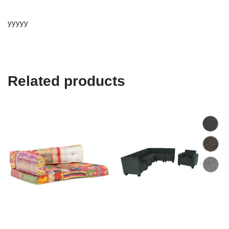
yyyyy
Related products