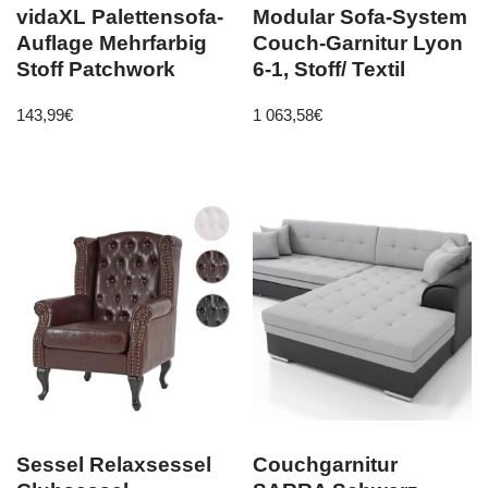
vidaXL Palettensofa-
Modular Sofa-System
Auflage Mehrfarbig
Couch-Garnitur Lyon
Stoff Patchwork
6-1, Stoff/ Textil
143,99
€
1 063,58
€
Sessel Relaxsessel
Couchgarnitur