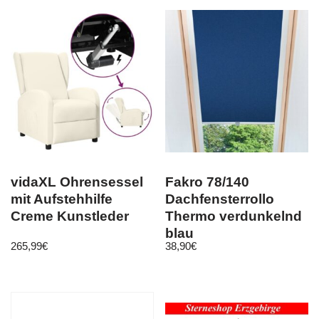
vidaXL Ohrensessel
Fakro 78/140
mit Aufstehhilfe
Dachfensterrollo
Creme Kunstleder
Thermo verdunkelnd
blau
265,99
€
38,90
€