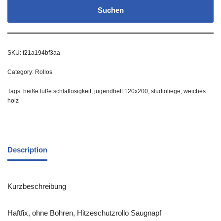
Suchen
SKU:
f21a194bf3aa
Category:
Rollos
Tags:
heiße füße schlaflosigkeit
,
jugendbett 120x200
,
studioliege
,
weiches
holz
Description
Kurzbeschreibung
Haftfix, ohne Bohren, Hitzeschutzrollo Saugnapf