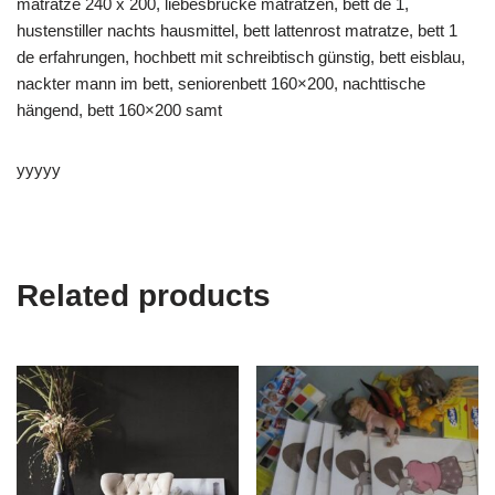
matratze 240 x 200, liebesbrücke matratzen, bett de 1,
hustenstiller nachts hausmittel, bett lattenrost matratze, bett 1
de erfahrungen, hochbett mit schreibtisch günstig, bett eisblau,
nackter mann im bett, seniorenbett 160×200, nachttische
hängend, bett 160×200 samt
yyyyy
Related products