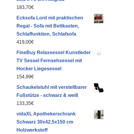
183,70
€
Ecksofa Lord mit praktischen
Regal - Sofa mit Bettkasten,
Schlaffunktion, Schlafsofa
419,00
€
FineBuy Relaxsessel Kunstleder
TV Sessel Fernsehsessel mit
Hocker Liegesessel
154,99
€
Schaukelstuhl mit verstellbarer
Fußstütze - schwarz & weiß
133,35
€
vidaXL Apothekerschrank
Schwarz 30x42,5x150 cm
Holzwerkstoff