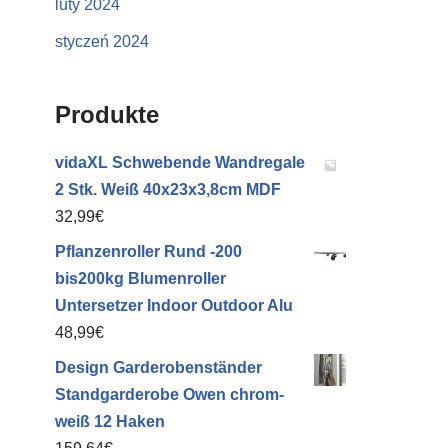
luty 2024
styczeń 2024
Produkte
vidaXL Schwebende Wandregale
2 Stk. Weiß 40x23x3,8cm MDF
32,99
€
Pflanzenroller Rund -200
bis200kg Blumenroller
Untersetzer Indoor Outdoor Alu
48,99
€
Design Garderobenständer
Standgarderobe Owen chrom-
weiß 12 Haken