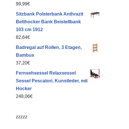
99,99
€
Sitzbank Polsterbank Anthrazit
Betthocker Bank Beistellbank
103 cm 1912
82,64
€
Badregal auf Rollen, 3 Etagen,
Bambus
37,20
€
Fernsehsessel Relaxsessel
Sessel Pescatori, Kunstleder, mit
Hocker
248,06
€
zzzzz