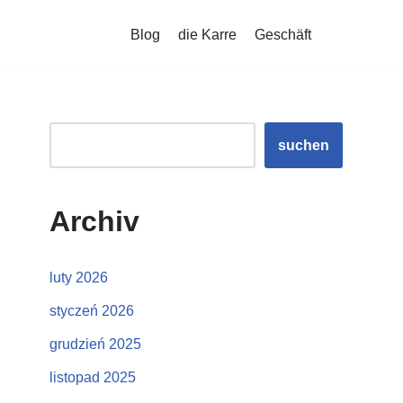
Blog
die Karre
Geschäft
suchen
Archiv
luty 2026
styczeń 2026
grudzień 2025
listopad 2025