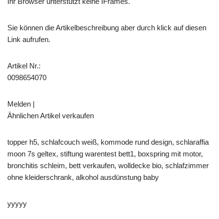
Ihr Browser unterstützt keine IFrames.
Sie können die Artikelbeschreibung aber durch klick auf diesen
Link aufrufen.
Artikel Nr.:
0098654070
Melden |
Ähnlichen Artikel verkaufen
topper h5, schlafcouch weiß, kommode rund design, schlaraffia
moon 7s geltex, stiftung warentest bett1, boxspring mit motor,
bronchitis schleim, bett verkaufen, wolldecke bio, schlafzimmer
ohne kleiderschrank, alkohol ausdünstung baby
yyyyy