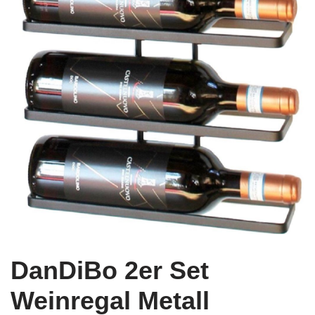
DanDiBo 2er Set
Weinregal Metall