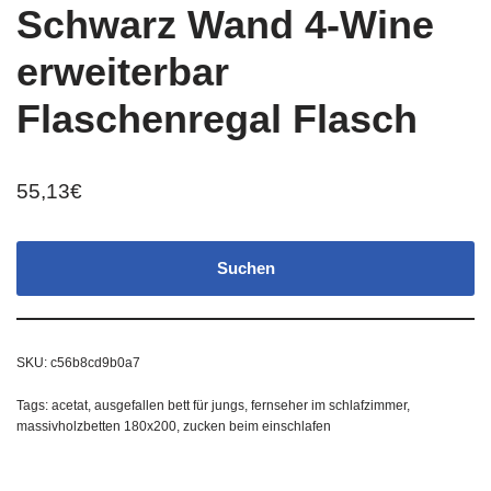
Schwarz Wand 4-Wine
erweiterbar
Flaschenregal Flasch
55,13
€
Suchen
SKU:
c56b8cd9b0a7
Tags:
acetat
,
ausgefallen bett für jungs
,
fernseher im schlafzimmer
,
massivholzbetten 180x200
,
zucken beim einschlafen