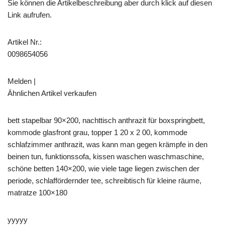
Sie können die Artikelbeschreibung aber durch klick auf diesen
Link aufrufen.
Artikel Nr.:
0098654056
Melden |
Ähnlichen Artikel verkaufen
bett stapelbar 90×200, nachttisch anthrazit für boxspringbett,
kommode glasfront grau, topper 1 20 x 2 00, kommode
schlafzimmer anthrazit, was kann man gegen krämpfe in den
beinen tun, funktionssofa, kissen waschen waschmaschine,
schöne betten 140×200, wie viele tage liegen zwischen der
periode, schlaffördernder tee, schreibtisch für kleine räume,
matratze 100×180
yyyyy