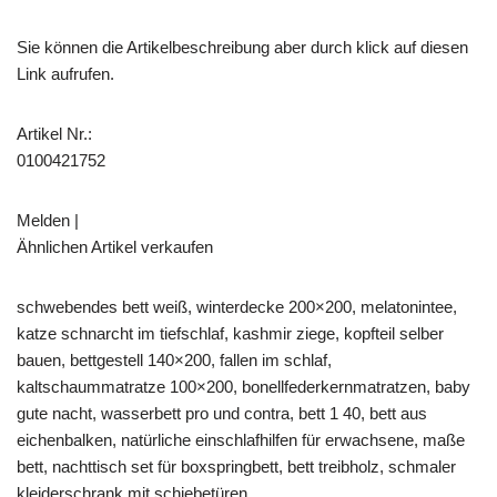
Sie können die Artikelbeschreibung aber durch klick auf diesen
Link aufrufen.
Artikel Nr.:
0100421752
Melden |
Ähnlichen Artikel verkaufen
schwebendes bett weiß, winterdecke 200×200, melatonintee,
katze schnarcht im tiefschlaf, kashmir ziege, kopfteil selber
bauen, bettgestell 140×200, fallen im schlaf,
kaltschaummatratze 100×200, bonellfederkernmatratzen, baby
gute nacht, wasserbett pro und contra, bett 1 40, bett aus
eichenbalken, natürliche einschlafhilfen für erwachsene, maße
bett, nachttisch set für boxspringbett, bett treibholz, schmaler
kleiderschrank mit schiebetüren