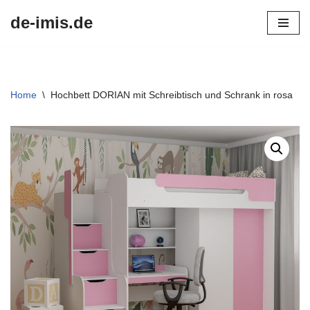
de-imis.de
Przejdź
do
treści
Home
\
Hochbett DORIAN mit Schreibtisch und Schrank in rosa