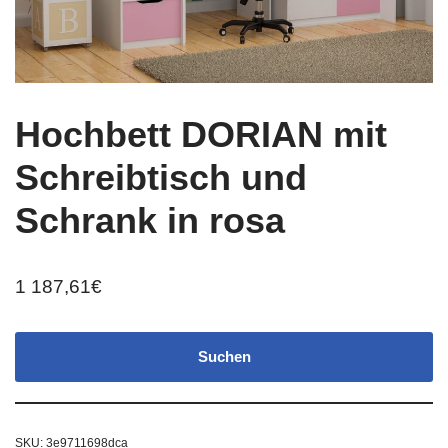
Hochbett DORIAN mit
Schreibtisch und
Schrank in rosa
1 187,61
€
Suchen
SKU:
3e9711698dca