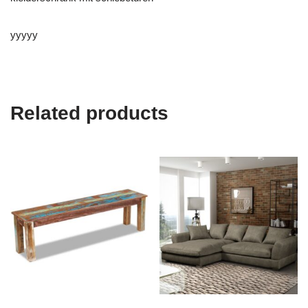
yyyyy
Related products