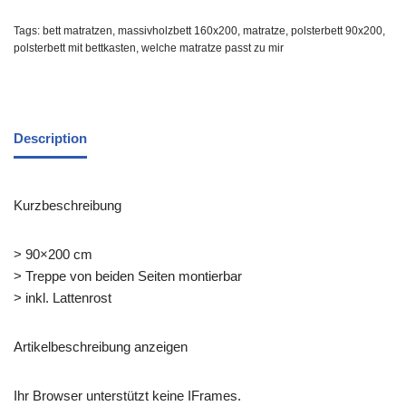
Tags:
bett matratzen
,
massivholzbett 160x200
,
matratze
,
polsterbett 90x200
,
polsterbett mit bettkasten
,
welche matratze passt zu mir
Description
Kurzbeschreibung
> 90×200 cm
> Treppe von beiden Seiten montierbar
> inkl. Lattenrost
Artikelbeschreibung anzeigen
Ihr Browser unterstützt keine IFrames.