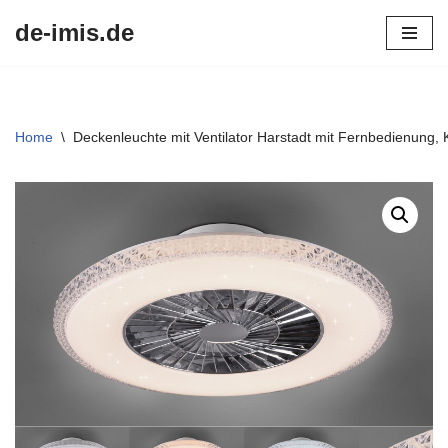
de-imis.de
Przejdź
do
treści
Home
\
Deckenleuchte mit Ventilator Harstadt mit Fernbedienung, 