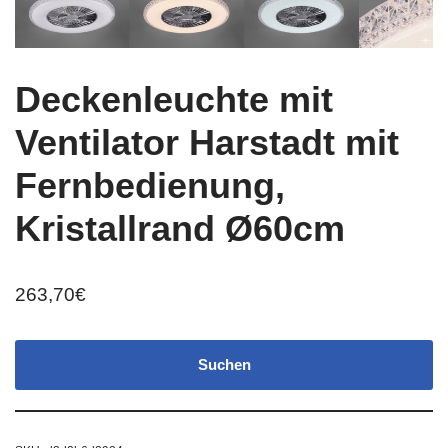
Deckenleuchte mit
Ventilator Harstadt mit
Fernbedienung,
Kristallrand Ø60cm
263,70
€
Suchen