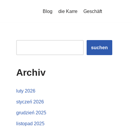
Blog
die Karre
Geschäft
suchen
Archiv
luty 2026
styczeń 2026
grudzień 2025
listopad 2025