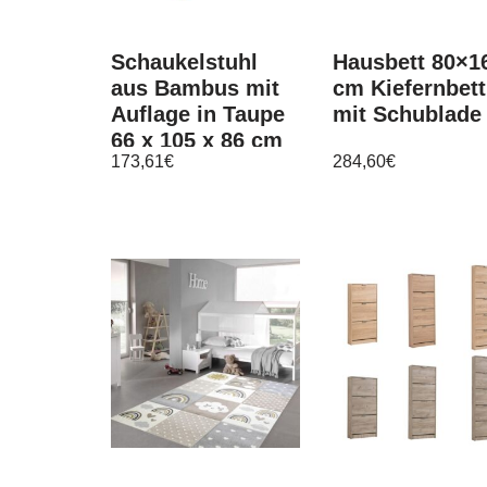
Schaukelstuhl
Hausbett 80×1
aus Bambus mit
cm Kiefernbett
Auflage in Taupe
mit Schublade
66 x 105 x 86 cm
173,61
€
284,60
€