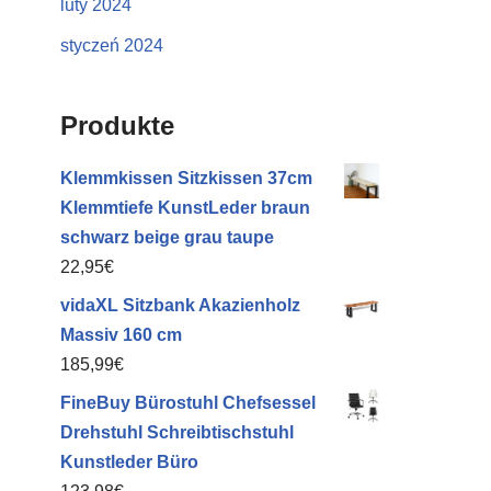
luty 2024
styczeń 2024
Produkte
Klemmkissen Sitzkissen 37cm
Klemmtiefe KunstLeder braun
schwarz beige grau taupe
22,95
€
vidaXL Sitzbank Akazienholz
Massiv 160 cm
185,99
€
FineBuy Bürostuhl Chefsessel
Drehstuhl Schreibtischstuhl
Kunstleder Büro