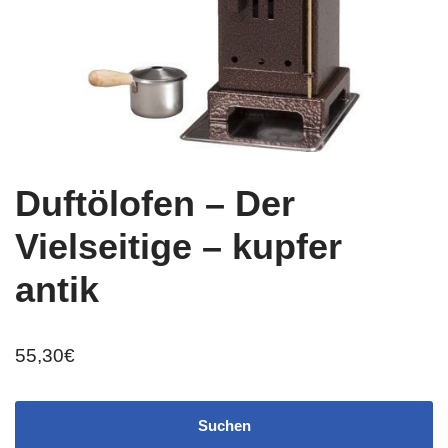
Duftölofen – Der
Vielseitige – kupfer
antik
55,30
€
Suchen