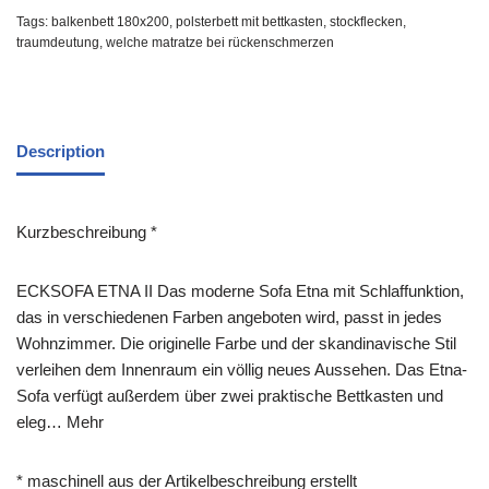
Tags:
balkenbett 180x200
,
polsterbett mit bettkasten
,
stockflecken
,
traumdeutung
,
welche matratze bei rückenschmerzen
Description
Kurzbeschreibung *
ECKSOFA ETNA II Das moderne Sofa Etna mit Schlaffunktion,
das in verschiedenen Farben angeboten wird, passt in jedes
Wohnzimmer. Die originelle Farbe und der skandinavische Stil
verleihen dem Innenraum ein völlig neues Aussehen. Das Etna-
Sofa verfügt außerdem über zwei praktische Bettkasten und
eleg… Mehr
* maschinell aus der Artikelbeschreibung erstellt