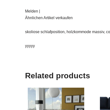
Melden |
Ähnlichen Artikel verkaufen
skoliose schlafposition, holzkommode massiv, coo
yyyyy
Related products