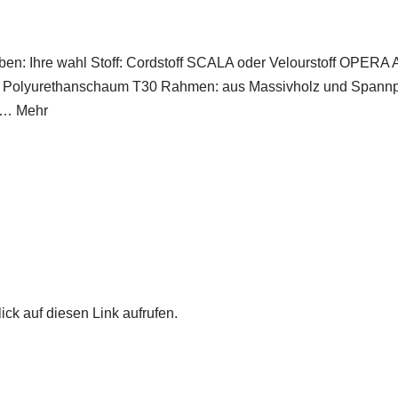
n: Ihre wahl Stoff: Cordstoff SCALA oder Velourstoff OPERA A
lyurethanschaum T30 Rahmen: aus Massivholz und Span
i… Mehr
ick auf diesen Link aufrufen.