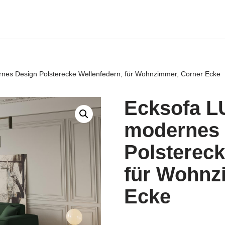
es Design Polsterecke Wellenfedern, für Wohnzimmer, Corner Ecke
Ecksofa 
modernes 
Polstereck
für Wohnz
Ecke