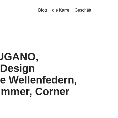
Blog
die Karre
Geschäft
LUGANO,
Design
e Wellenfedern,
immer, Corner