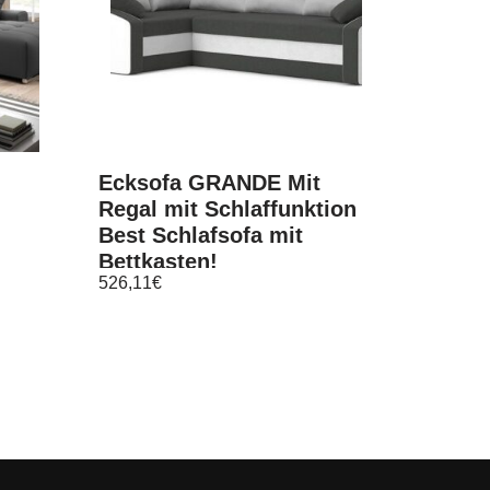
Ecksofa GRANDE Mit
Regal mit Schlaffunktion
t
Best Schlafsofa mit
Bettkasten!
526,11
€