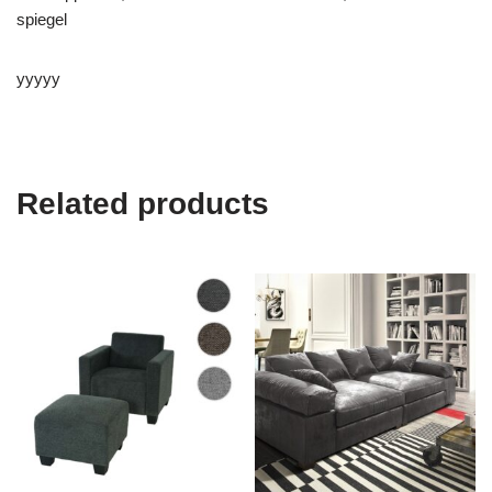
spiegel
yyyyy
Related products