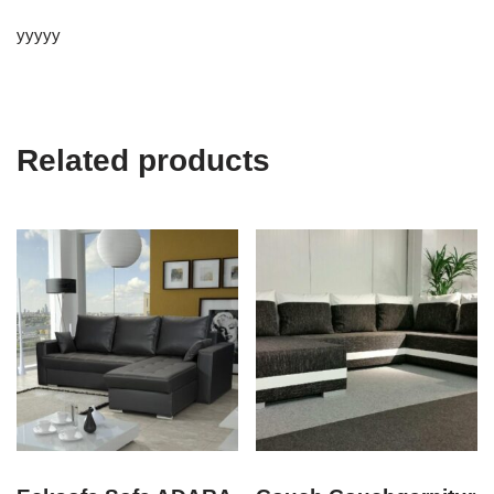
yyyyy
Related products