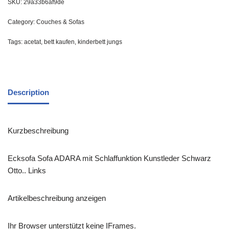
SKU:
29a33b6af9de
Category:
Couches & Sofas
Tags:
acetat
,
bett kaufen
,
kinderbett jungs
Description
Kurzbeschreibung
Ecksofa Sofa ADARA mit Schlaffunktion Kunstleder Schwarz
Otto.. Links
Artikelbeschreibung anzeigen
Ihr Browser unterstützt keine IFrames.