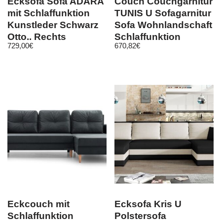
Ecksofa Sofa ADARA
Couch Couchgarnitur
mit Schlaffunktion
TUNIS U Sofagarnitur
Kunstleder Schwarz
Sofa Wohnlandschaft
Otto.. Rechts
Schlaffunktion
729,00
€
670,82
€
Eckcouch mit
Ecksofa Kris U
Schlaffunktion
Polstersofa