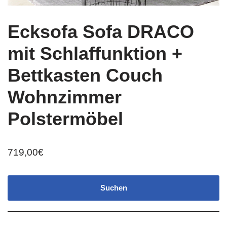
Ecksofa Sofa DRACO
mit Schlaffunktion +
Bettkasten Couch
Wohnzimmer
Polstermöbel
719,00
€
Suchen