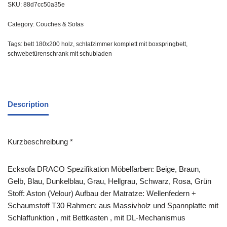
SKU:
88d7cc50a35e
Category:
Couches & Sofas
Tags:
bett 180x200 holz
,
schlafzimmer komplett mit boxspringbett
,
schwebetürenschrank mit schubladen
Description
Kurzbeschreibung *
Ecksofa DRACO Spezifikation Möbelfarben: Beige, Braun,
Gelb, Blau, Dunkelblau, Grau, Hellgrau, Schwarz, Rosa, Grün
Stoff: Aston (Velour) Aufbau der Matratze: Wellenfedern +
Schaumstoff T30 Rahmen: aus Massivholz und Spannplatte mit
Schlaffunktion , mit Bettkasten , mit DL-Mechanismus