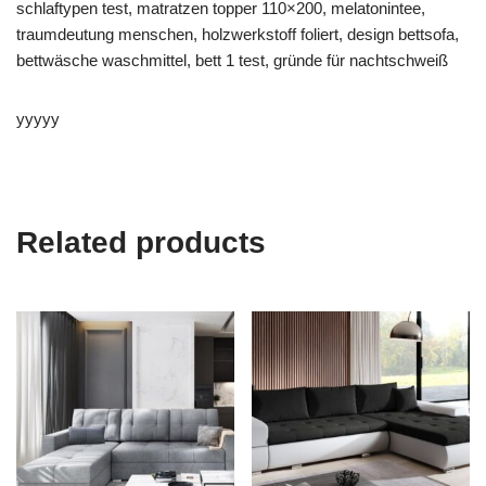
schlaftypen test, matratzen topper 110×200, melatonintee,
traumdeutung menschen, holzwerkstoff foliert, design bettsofa,
bettwäsche waschmittel, bett 1 test, gründe für nachtschweiß
yyyyy
Related products