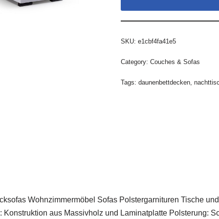
SKU:
e1cbf4fa41e5
Category:
Couches & Sofas
Tags:
daunenbettdecken
,
nachttis
cksofas Wohnzimmer­möbel Sofas Polstergarnituren Tische und
: Konstruktion aus Massivholz und Laminatplatte Polsterung: 