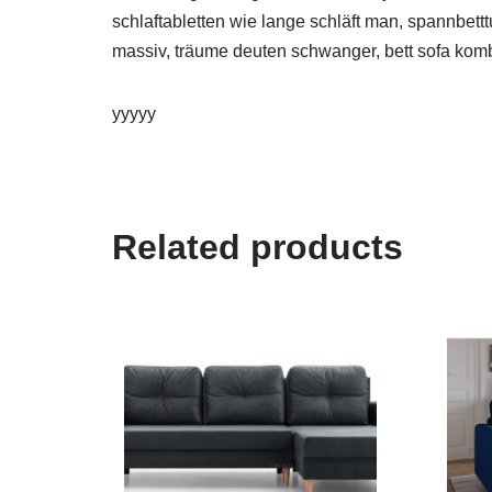
schlaftabletten wie lange schläft man, spannbettt
massiv, träume deuten schwanger, bett sofa kombi
yyyyy
Related products