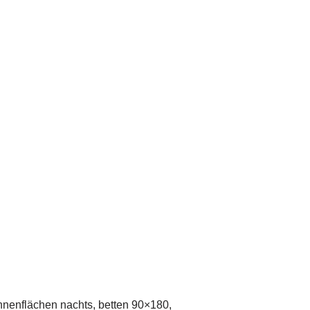
innenflächen nachts, betten 90×180,