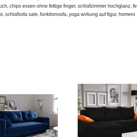
uch, chips essen ohne fettige finger, schlafzimmer hochglanz, fe
, schlafsofa sale, funktionsofa, yoga wirkung auf figur, homero