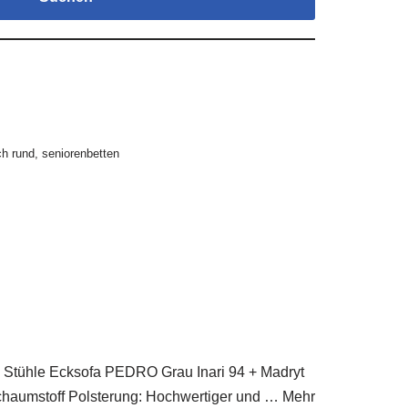
ch rund
,
seniorenbetten
 Stühle Ecksofa PEDRO Grau Inari 94 + Madryt
Schaumstoff Polsterung: Hochwertiger und … Mehr