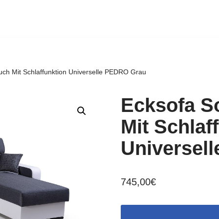
ch Mit Schlaffunktion Universelle PEDRO Grau
Ecksofa S
Mit Schlaf
Universel
745,00
€