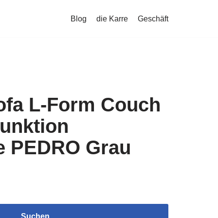
Blog
die Karre
Geschäft
ofa L-Form Couch
funktion
le PEDRO Grau
Suchen