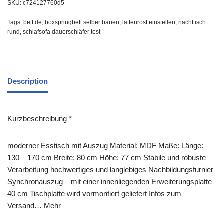
SKU:
c724127760d5
Tags:
bett de
,
boxspringbett selber bauen
,
lattenrost einstellen
,
nachttisch
rund
,
schlafsofa dauerschläfer test
Description
Kurzbeschreibung *
moderner Esstisch mit Auszug Material: MDF Maße: Länge:
130 – 170 cm Breite: 80 cm Höhe: 77 cm Stabile und robuste
Verarbeitung hochwertiges und langlebiges Nachbildungsfurnier
Synchronauszug – mit einer innenliegenden Erweiterungsplatte
40 cm Tischplatte wird vormontiert geliefert Infos zum
Versand… Mehr