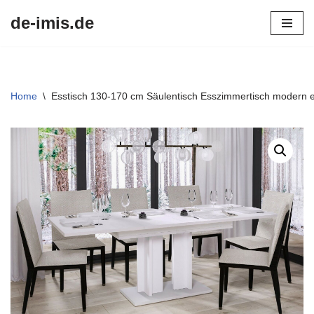
de-imis.de
Przejdź
do
treści
Home
\
Esstisch 130-170 cm Säulentisch Esszimmertisch modern 