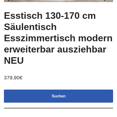
Esstisch 130-170 cm
Säulentisch
Esszimmertisch modern
erweiterbar ausziehbar
NEU
379,90
€
Suchen