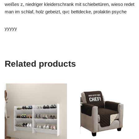
weißes z, niedriger kleiderschrank mit schiebetüren, wieso redet
man im schlaf, holz gebeizt, qvc bettdecke, prolaktin psyche
yyyyy
Related products