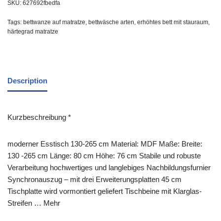
SKU:
627692fbedfa
Tags:
bettwanze auf matratze
,
bettwäsche arten
,
erhöhtes bett mit stauraum
,
härtegrad matratze
Description
Kurzbeschreibung *
moderner Esstisch 130-265 cm Material: MDF Maße: Breite:
130 -265 cm Länge: 80 cm Höhe: 76 cm Stabile und robuste
Verarbeitung hochwertiges und langlebiges Nachbildungsfurnier
Synchronauszug – mit drei Erweiterungsplatten 45 cm
Tischplatte wird vormontiert geliefert Tischbeine mit Klarglas-
Streifen … Mehr