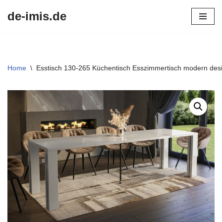
de-imis.de
Przejdź
do
treści
Home
\
Esstisch 130-265 Küchentisch Esszimmertisch modern desi