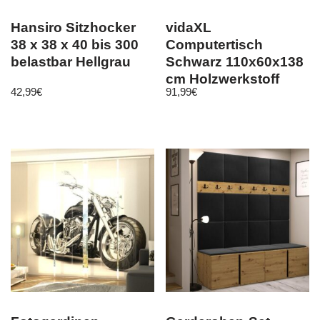
Hansiro Sitzhocker
vidaXL
38 x 38 x 40 bis 300
Computertisch
belastbar Hellgrau
Schwarz 110x60x138
cm Holzwerkstoff
42,99
€
91,99
€