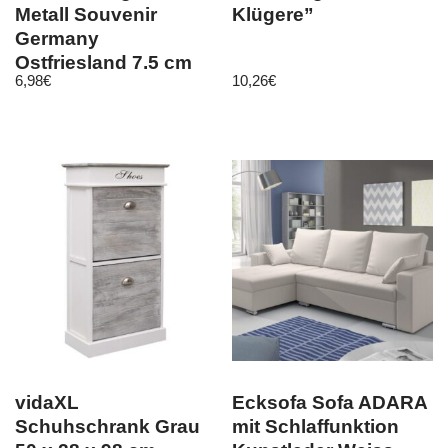
Metall Souvenir
Klügere”
Germany
Ostfriesland 7,5 cm
6,98
€
10,26
€
vidaXL
Ecksofa Sofa ADARA
Schuhschrank Grau
mit Schlaffunktion