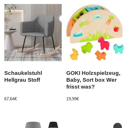
Schaukelstuhl
GOKI Holzspielzeug,
Hellgrau Stoff
Baby, Sort box Wer
frisst was?
67,64
€
19,99
€