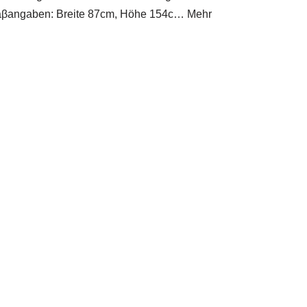
 Maβangaben: Breite 87cm, Höhe 154c… Mehr