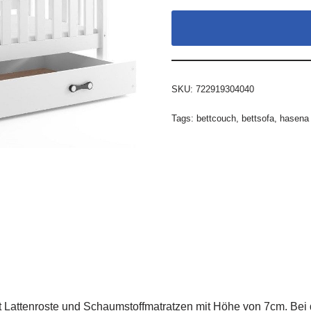
SKU:
722919304040
Tags:
bettcouch
,
bettsofa
,
hasena 
 Lattenroste und Schaumstoffmatratzen mit Höhe von 7cm. Bei