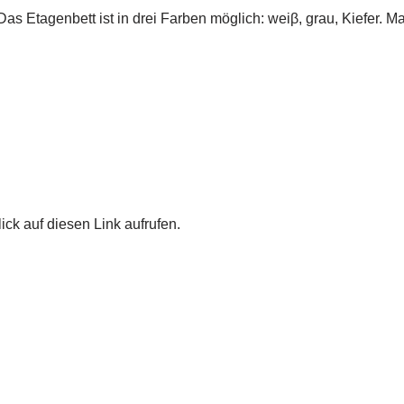
s Etagenbett ist in drei Farben möglich: weiβ, grau, Kiefer.
ick auf diesen Link aufrufen.