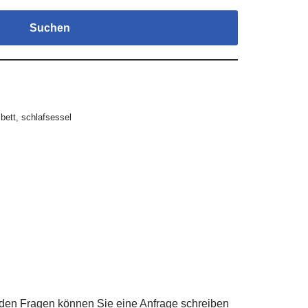
Suchen
bett
,
schlafsessel
 den Fragen können Sie eine Anfrage schreiben