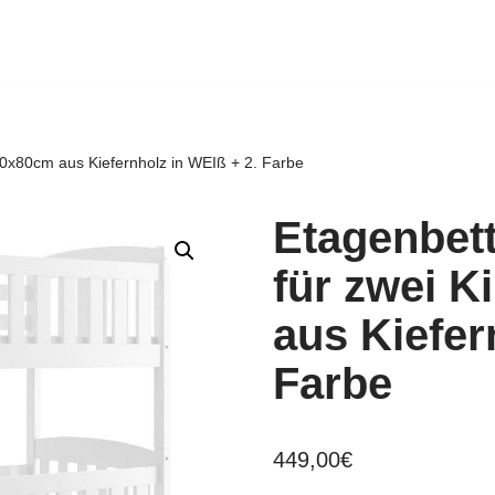
90x80cm aus Kiefernholz in WEIß + 2. Farbe
Etagenbet
für zwei 
aus Kiefer
Farbe
449,00
€