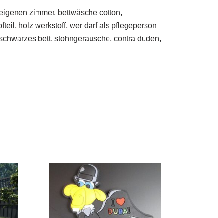
 eigenen zimmer, bettwäsche cotton,
teil, holz werkstoff, wer darf als pflegeperson
 schwarzes bett, stöhngeräusche, contra duden,