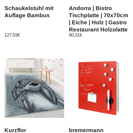
Schaukelstuhl mit
Andorra | Bistro
Auflage Bambus
Tischplatte | 70x70cm
| Eiche | Holz | Gastro
Restaurant Holzplatte
127,03
€
80,31
€
Kurzflor
bremermann