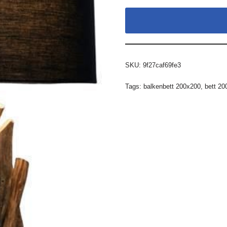
SKU:
9f27caf69fe3
Tags:
balkenbett 200x200
,
bett 20