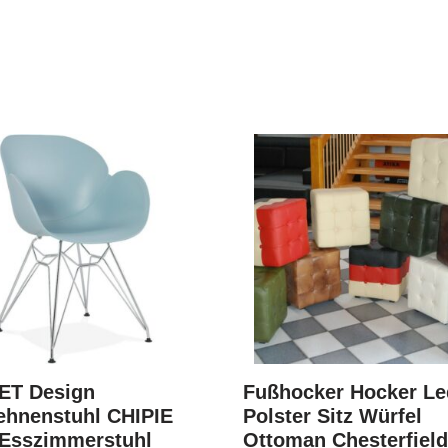
SET Design
Fußhocker Hocker Le
ehnenstuhl CHIPIE
Polster Sitz Würfel
 Esszimmerstuhl
Ottoman Chesterfiel