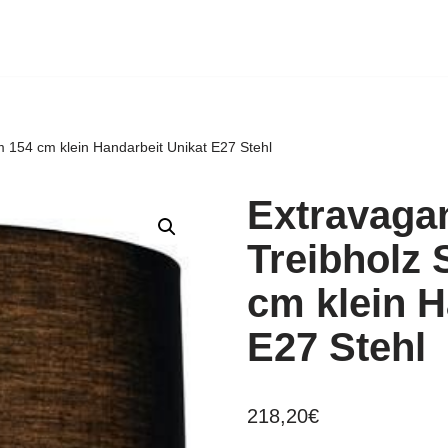
m 154 cm klein Handarbeit Unikat E27 Stehl
Extravaga
Treibholz 
cm klein H
E27 Stehl
218,20
€