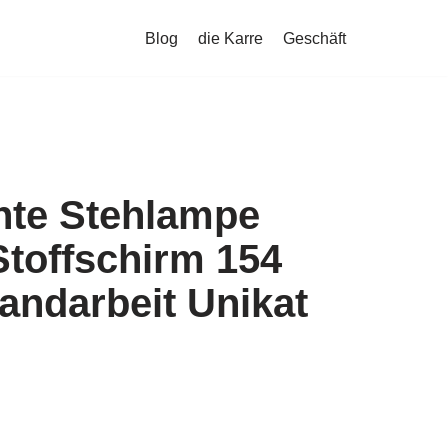
Blog
die Karre
Geschäft
nte Stehlampe
Stoffschirm 154
andarbeit Unikat