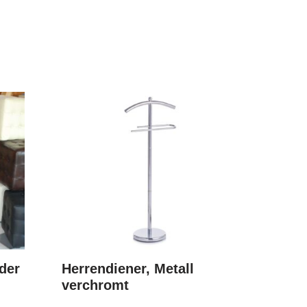
der
Herrendiener, Metall
verchromt
d