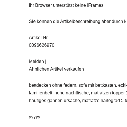
Ihr Browser unterstützt keine IFrames.
Sie können die Artikelbeschreibung aber durch kl
Artikel Nr.:
0096626970
Melden |
Ähnlichen Artikel verkaufen
bettdecken ohne federn, sofa mit bettkasten, ec
familienbett, hohe nachttische, matratzen topper
häufiges gähnen ursache, matratze härtegrad 5 te
yyyyy