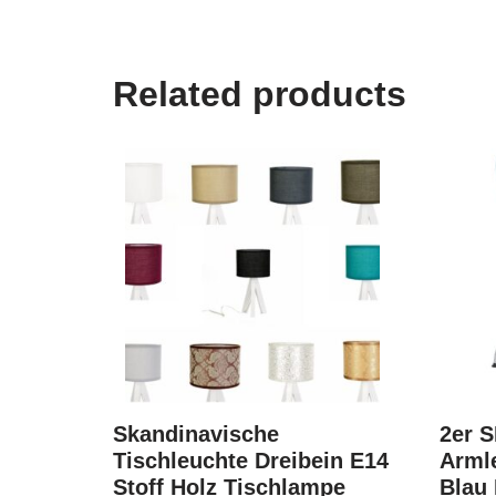
Related products
Skandinavische
2er 
Tischleuchte Dreibein E14
Arml
Stoff Holz Tischlampe
Blau