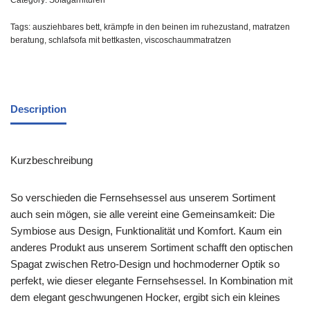
Category:
Sofagarnituren
Tags:
ausziehbares bett
,
krämpfe in den beinen im ruhezustand
,
matratzen
beratung
,
schlafsofa mit bettkasten
,
viscoschaummatratzen
Description
Kurzbeschreibung
So verschieden die Fernsehsessel aus unserem Sortiment
auch sein mögen, sie alle vereint eine Gemeinsamkeit: Die
Symbiose aus Design, Funktionalität und Komfort. Kaum ein
anderes Produkt aus unserem Sortiment schafft den optischen
Spagat zwischen Retro-Design und hochmoderner Optik so
perfekt, wie dieser elegante Fernsehsessel. In Kombination mit
dem elegant geschwungenen Hocker, ergibt sich ein kleines