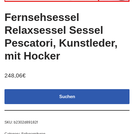
Fernsehsessel
Relaxsessel Sessel
Pescatori, Kunstleder,
mit Hocker
248,06
€
Suchen
SKU:
b2302d89182f