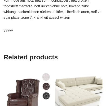
kommode aus holz, bett zum hochklappen, bett größen,
tagesbett matratze, bett rückenlehne holz, boxspr, zirbe
wirkung, nackenkissen rückenschläfer, silberfisch arten, mdf vs
spanplatte, zone 7, krankheit ausschwitzen
yyyyy
Related products