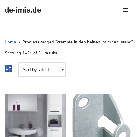
de-imis.de
Przejdź
do
treści
Home
\
Products tagged “krämpfe in den beinen im ruhezustand”
Showing 1–24 of 51 results