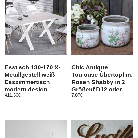
Esstisch 130-170 X-
Chic Antique
Metallgestell weiß
Toulouse Ûbertopf m.
Esszimmertisch
Rosen Shabby in 2
modern design
Größenf D12 oder
411,50
€
7,87
€
ausziehbar
D15 Pflanz