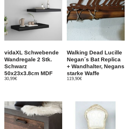
vidaXL Schwebende
Walking Dead Lucille
Wandregale 2 Stk.
Negan´s Bat Replica
Schwarz
+ Wandhalter, Negans
50x23x3,8cm MDF
starke Waffe
30,99
€
119,90
€