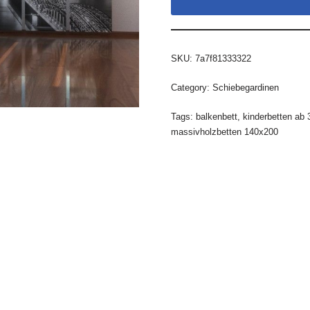
SKU:
7a7f81333322
Category:
Schiebegardinen
Tags:
balkenbett
,
kinderbetten ab 
massivholzbetten 140x200