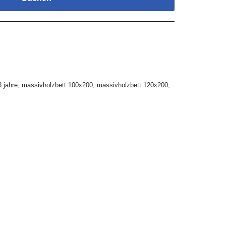
3 jahre
,
massivholzbett 100x200
,
massivholzbett 120x200
,