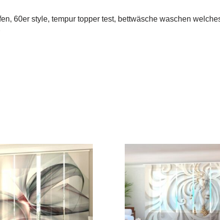
fen, 60er style, tempur topper test, bettwäsche waschen welche