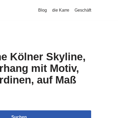
Blog
die Karre
Geschäft
e Kölner Skyline,
hang mit Motiv,
rdinen, auf Maß
Suchen