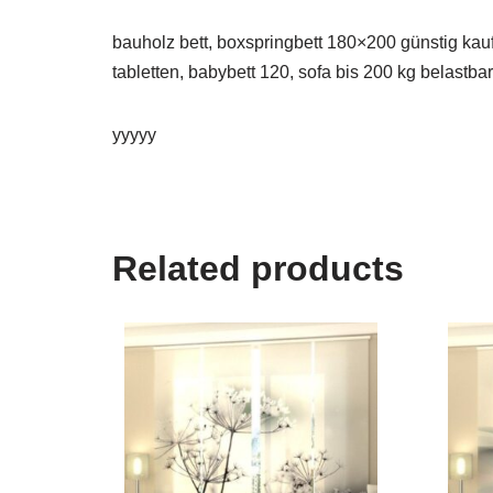
bauholz bett, boxspringbett 180×200 günstig kau
tabletten, babybett 120, sofa bis 200 kg belastbar
yyyyy
Related products