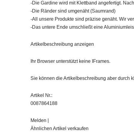
-Die Gardine wird mit Klettband angefertigt. Nac
-Die Ränder sind umgenäht (Saumrand)
-All unsere Produkte sind präzise genäht. Wir v
-Das untere Ende umschließt eine Aluminiumleist
Artikelbeschreibung anzeigen
Ihr Browser unterstützt keine IFrames.
Sie können die Artikelbeschreibung aber durch kl
Artikel Nr.:
0087864188
Melden |
Ähnlichen Artikel verkaufen