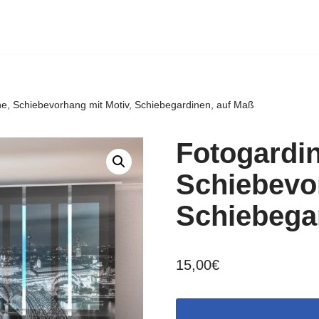
ne, Schiebevorhang mit Motiv, Schiebegardinen, auf Maß
Fotogardin
Schiebevor
Schiebega
15,00
€