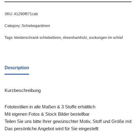
SKU:
41290f671cab
Category:
Schiebegardinen
Tags:
kleiderschrank schiebetüren
,
sheeshamholz
,
zuckungen im schlaf
Description
Kurzbeschreibung
Fototextilien in alle Maßen & 3 Stoffe erhältlich
Mit eigenen Fotos & Stock Bilder bestellbar
Teilen Sie uns bitte Ihrer gewünschter Motiv, Stoff und Größe mit
Das persönliche Angebot wird für Sie eingestellt