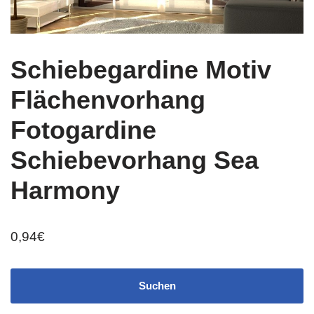
Schiebegardine Motiv
Flächenvorhang
Fotogardine
Schiebevorhang Sea
Harmony
0,94
€
Suchen