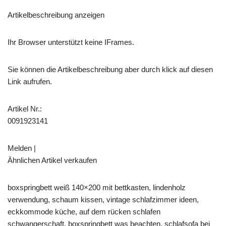
Artikelbeschreibung anzeigen
Ihr Browser unterstützt keine IFrames.
Sie können die Artikelbeschreibung aber durch klick auf diesen
Link aufrufen.
Artikel Nr.:
0091923141
Melden |
Ähnlichen Artikel verkaufen
boxspringbett weiß 140×200 mit bettkasten, lindenholz
verwendung, schaum kissen, vintage schlafzimmer ideen,
eckkommode küche, auf dem rücken schlafen
schwangerschaft, boxspringbett was beachten, schlafsofa bei