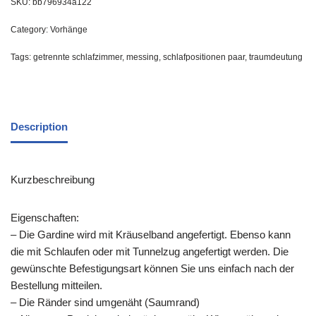
SKU:
bb796934a122
Category:
Vorhänge
Tags:
getrennte schlafzimmer
,
messing
,
schlafpositionen paar
,
traumdeutung
Description
Kurzbeschreibung
Eigenschaften:
– Die Gardine wird mit Kräuselband angefertigt. Ebenso kann
die mit Schlaufen oder mit Tunnelzug angefertigt werden. Die
gewünschte Befestigungsart können Sie uns einfach nach der
Bestellung mitteilen.
– Die Ränder sind umgenäht (Saumrand)