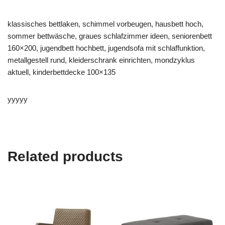
klassisches bettlaken, schimmel vorbeugen, hausbett hoch,
sommer bettwäsche, graues schlafzimmer ideen, seniorenbett
160×200, jugendbett hochbett, jugendsofa mit schlaffunktion,
metallgestell rund, kleiderschrank einrichten, mondzyklus
aktuell, kinderbettdecke 100×135
yyyyy
Related products