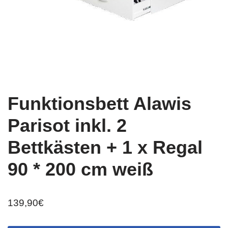
Funktionsbett Alawis
Parisot inkl. 2
Bettkästen + 1 x Regal
90 * 200 cm weiß
139,90
€