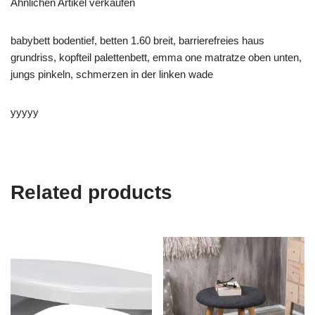
Ähnlichen Artikel verkaufen
babybett bodentief, betten 1.60 breit, barrierefreies haus
grundriss, kopfteil palettenbett, emma one matratze oben unten,
jungs pinkeln, schmerzen in der linken wade
yyyyy
Related products