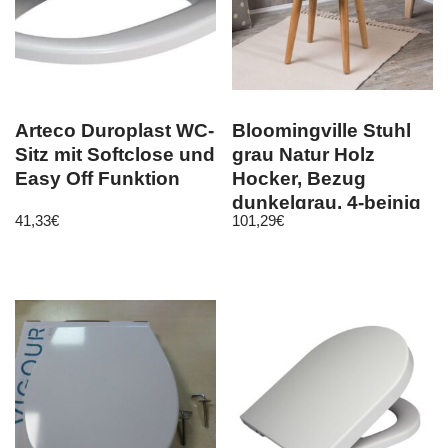
Arteco Duroplast WC-
Bloomingville Stuhl
Sitz mit Softclose und
grau Natur Holz
Easy Off Funktion
Hocker, Bezug
dunkelgrau, 4-beinig
41,33
€
101,29
€