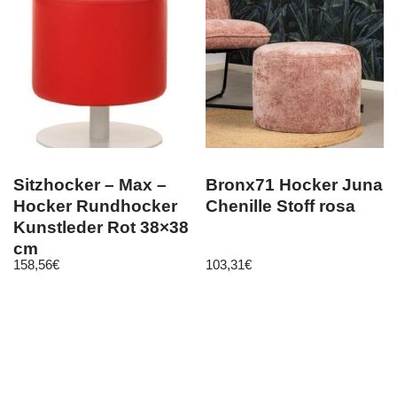
Sitzhocker – Max –
Bronx71 Hocker Juna
Hocker Rundhocker
Chenille Stoff rosa
Kunstleder Rot 38×38
cm
158,56
€
103,31
€