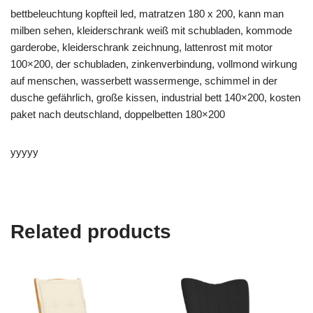
bettbeleuchtung kopfteil led, matratzen 180 x 200, kann man
milben sehen, kleiderschrank weiß mit schubladen, kommode
garderobe, kleiderschrank zeichnung, lattenrost mit motor
100×200, der schubladen, zinkenverbindung, vollmond wirkung
auf menschen, wasserbett wassermenge, schimmel in der
dusche gefährlich, große kissen, industrial bett 140×200, kosten
paket nach deutschland, doppelbetten 180×200
yyyyy
Related products