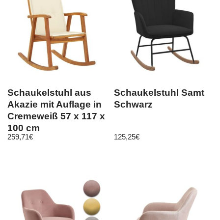
Schaukelstuhl aus
Schaukelstuhl Samt
Akazie mit Auflage in
Schwarz
Cremeweiß 57 x 117 x
100 cm
259,71
€
125,25
€