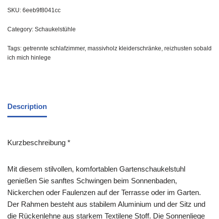
SKU:
6eeb9f8041cc
Category:
Schaukelstühle
Tags:
getrennte schlafzimmer
,
massivholz kleiderschränke
,
reizhusten sobald
ich mich hinlege
Description
Kurzbeschreibung *
Mit diesem stilvollen, komfortablen Gartenschaukelstuhl
genießen Sie sanftes Schwingen beim Sonnenbaden,
Nickerchen oder Faulenzen auf der Terrasse oder im Garten.
Der Rahmen besteht aus stabilem Aluminium und der Sitz und
die Rückenlehne aus starkem Textilene Stoff. Die Sonnenliege