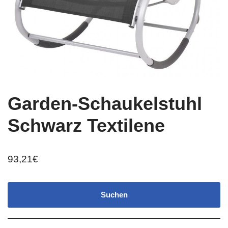
Garden-Schaukelstuhl
Schwarz Textilene
93,21
€
Suchen