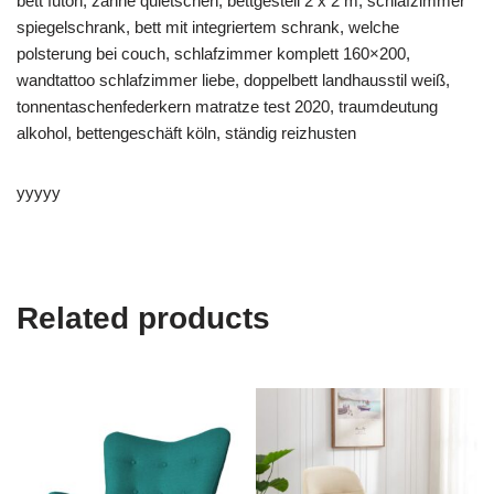
bett futon, zähne quietschen, bettgestell 2 x 2 m, schlafzimmer
spiegelschrank, bett mit integriertem schrank, welche
polsterung bei couch, schlafzimmer komplett 160×200,
wandtattoo schlafzimmer liebe, doppelbett landhausstil weiß,
tonnentaschenfederkern matratze test 2020, traumdeutung
alkohol, bettengeschäft köln, ständig reizhusten
yyyyy
Related products