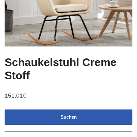
Schaukelstuhl Creme
Stoff
151,01
€
Suchen