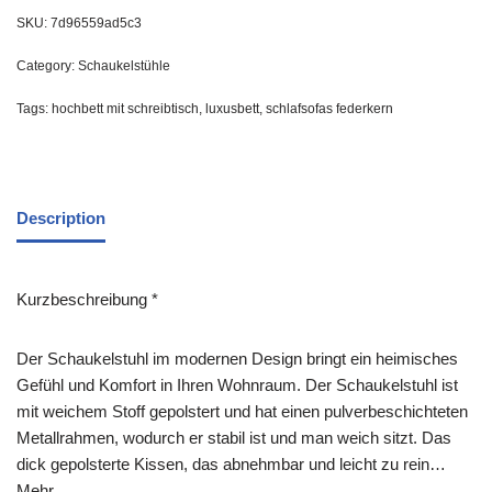
SKU:
7d96559ad5c3
Category:
Schaukelstühle
Tags:
hochbett mit schreibtisch
,
luxusbett
,
schlafsofas federkern
Description
Kurzbeschreibung *
Der Schaukelstuhl im modernen Design bringt ein heimisches
Gefühl und Komfort in Ihren Wohnraum. Der Schaukelstuhl ist
mit weichem Stoff gepolstert und hat einen pulverbeschichteten
Metallrahmen, wodurch er stabil ist und man weich sitzt. Das
dick gepolsterte Kissen, das abnehmbar und leicht zu rein…
Mehr