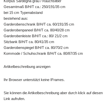
Korpus Sardegna grau / Rauchsilber
Gesamtmaß B/H/T ca.: 250/191/35 cm
bei 15 cm Typenabstand
bestehend aus:
Garderobenschrank B/H/T ca. 60/191/35 cm
Garderobenpaneel B/H/T ca. 80/40/28 cm
Garderobenleiste B/H/T ca.: 80/ 21/2 cm
Sitzbank B/H/T ca. 80/41/35 cm
Garderobenspiegel B/H/T ca. 80/70/2 cm
Kommode / Schuhschrank B/H/T ca. 80/87/35 cm
Artikelbeschreibung anzeigen
Ihr Browser unterstützt keine IFrames.
Sie können die Artikelbeschreibung aber durch klick auf diesen
Link aufrufen.