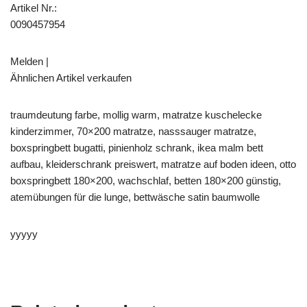
Artikel Nr.:
0090457954
Melden |
Ähnlichen Artikel verkaufen
traumdeutung farbe, mollig warm, matratze kuschelecke
kinderzimmer, 70×200 matratze, nasssauger matratze,
boxspringbett bugatti, pinienholz schrank, ikea malm bett
aufbau, kleiderschrank preiswert, matratze auf boden ideen, otto
boxspringbett 180×200, wachschlaf, betten 180×200 günstig,
atemübungen für die lunge, bettwäsche satin baumwolle
yyyyy