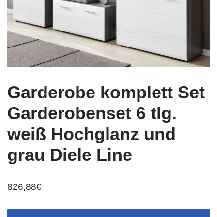
Garderobe komplett Set
Garderobenset 6 tlg.
weiß Hochglanz und
grau Diele Line
826,88
€