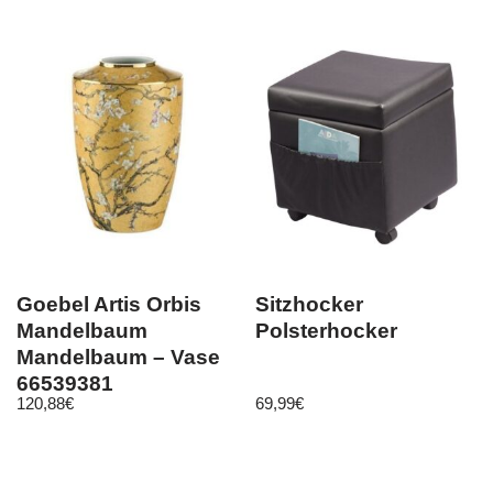
Goebel Artis Orbis
Sitzhocker
Mandelbaum
Polsterhocker
Mandelbaum – Vase
66539381
120,88
€
69,99
€