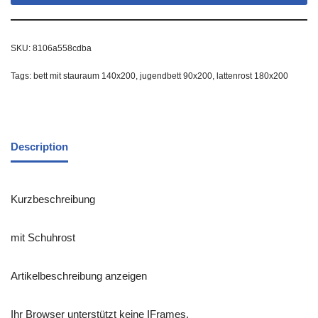
SKU:
8106a558cdba
Tags:
bett mit stauraum 140x200
,
jugendbett 90x200
,
lattenrost 180x200
Description
Kurzbeschreibung
mit Schuhrost
Artikelbeschreibung anzeigen
Ihr Browser unterstützt keine IFrames.