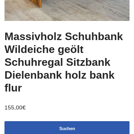
Massivholz Schuhbank
Wildeiche geölt
Schuhregal Sitzbank
Dielenbank holz bank
flur
155,00
€
Suchen