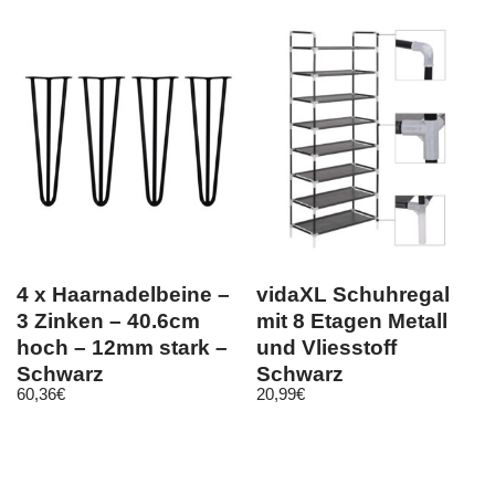
4 x Haarnadelbeine –
vidaXL Schuhregal
3 Zinken – 40.6cm
mit 8 Etagen Metall
hoch – 12mm stark –
und Vliesstoff
Schwarz
Schwarz
60,36
€
20,99
€