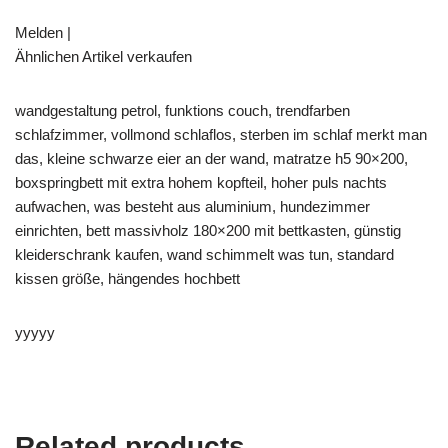
Melden |
Ähnlichen Artikel verkaufen
wandgestaltung petrol, funktions couch, trendfarben
schlafzimmer, vollmond schlaflos, sterben im schlaf merkt man
das, kleine schwarze eier an der wand, matratze h5 90×200,
boxspringbett mit extra hohem kopfteil, hoher puls nachts
aufwachen, was besteht aus aluminium, hundezimmer
einrichten, bett massivholz 180×200 mit bettkasten, günstig
kleiderschrank kaufen, wand schimmelt was tun, standard
kissen größe, hängendes hochbett
yyyyy
Related products