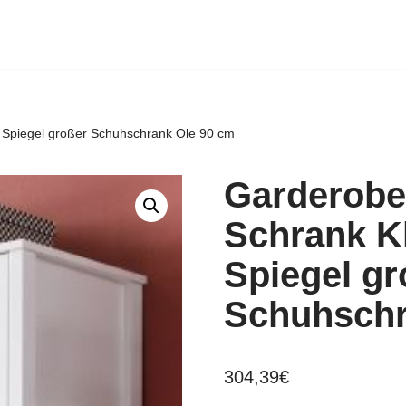
 Spiegel großer Schuhschrank Ole 90 cm
Garderobe
Schrank K
Spiegel gr
Schuhschr
304,39
€