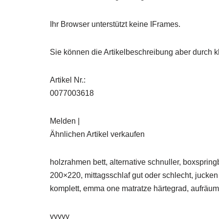
Ihr Browser unterstützt keine IFrames.
Sie können die Artikelbeschreibung aber durch kl
Artikel Nr.:
0077003618
Melden |
Ähnlichen Artikel verkaufen
holzrahmen bett, alternative schnuller, boxsprin
200×220, mittagsschlaf gut oder schlecht, jucke
komplett, emma one matratze härtegrad, aufräum
yyyyy