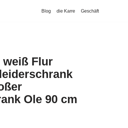
Blog
die Karre
Geschäft
 weiß Flur
leiderschrank
oßer
ank Ole 90 cm