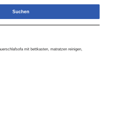
Suchen
uerschlafsofa mit bettkasten
,
matratzen reinigen
,