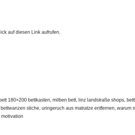
ick auf diesen Link aufrufen.
gbett 180×200 bettkasten, milben bett, linz landstraße shops, b
n bettwanzen stiche, uringeruch aus matratze entfernen, warum 
 motivation