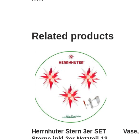
Related products
Herrnhuter Stern 3er SET
Vase,
Sterne inkl.3er Netzteil 13