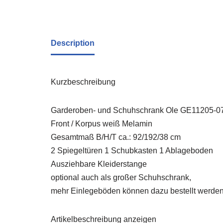
Description
Kurzbeschreibung
Garderoben- und Schuhschrank Ole GE11205-0
Front / Korpus weiß Melamin
Gesamtmaß B/H/T ca.: 92/192/38 cm
2 Spiegeltüren 1 Schubkasten 1 Ablageboden
Ausziehbare Kleiderstange
optional auch als großer Schuhschrank,
mehr Einlegeböden können dazu bestellt werde
Artikelbeschreibung anzeigen