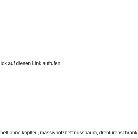
ick auf diesen Link aufrufen.
s bett ohne kopfteil, massivholzbett nussbaum, drehtürenschra