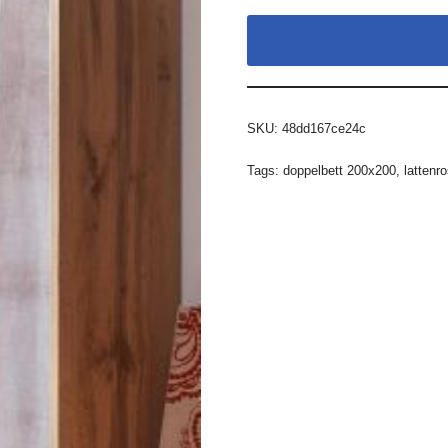
SKU:
48dd167ce24c
Tags:
doppelbett 200x200
,
lattenro