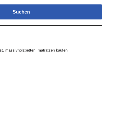
Suchen
st
,
massivholzbetten
,
matratzen kaufen