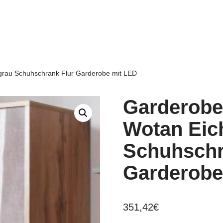
grau Schuhschrank Flur Garderobe mit LED
Garderobe
Wotan Eic
Schuhschr
Garderobe
351,42
€