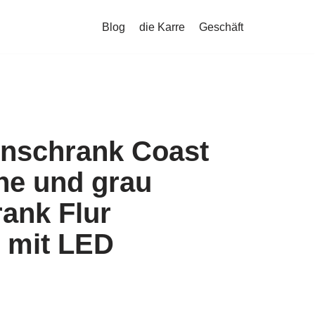
Blog
die Karre
Geschäft
nschrank Coast
he und grau
ank Flur
 mit LED