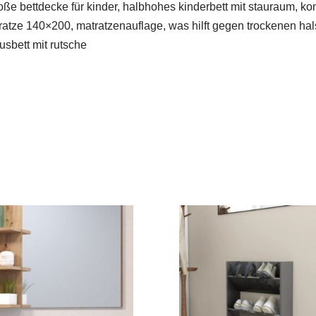
große bettdecke für kinder, halbhohes kinderbett mit stauraum
 matratze 140×200, matratzenauflage, was hilft gegen trockenen h
usbett mit rutsche