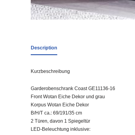
Description
Kurzbeschreibung
Garderobenschrank Coast GE11136-16
Front Wotan Eiche Dekor und grau
Korpus Wotan Eiche Dekor
B/H/T ca.: 69/191/35 cm
2 Türen, davon 1 Spiegeltür
LED-Beleuchtung inklusive: