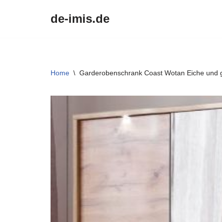
de-imis.de
Przejdź
do
treści
Home
\
Garderobenschrank Coast Wotan Eiche und 