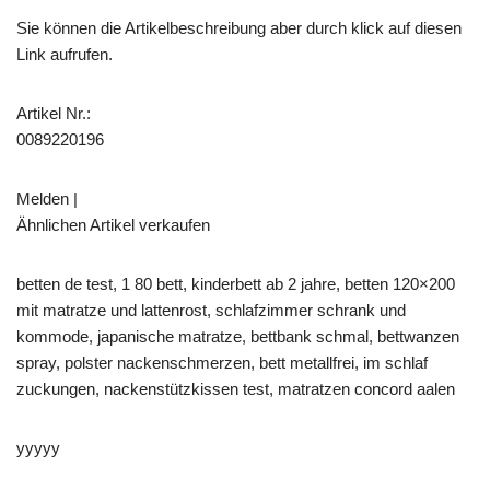
Sie können die Artikelbeschreibung aber durch klick auf diesen
Link aufrufen.
Artikel Nr.:
0089220196
Melden |
Ähnlichen Artikel verkaufen
betten de test, 1 80 bett, kinderbett ab 2 jahre, betten 120×200
mit matratze und lattenrost, schlafzimmer schrank und
kommode, japanische matratze, bettbank schmal, bettwanzen
spray, polster nackenschmerzen, bett metallfrei, im schlaf
zuckungen, nackenstützkissen test, matratzen concord aalen
yyyyy