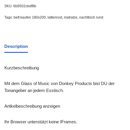
SKU:
6b9502cbdf8b
Tags:
bett kaufen 180x200
,
lattenrost
,
matratze
,
nachttisch rund
Description
Kurzbeschreibung
Mit dem Glass of Music von Donkey Products bist DU der
Tonangeber an jedem Esstisch.
Artikelbeschreibung anzeigen
Ihr Browser unterstützt keine IFrames.