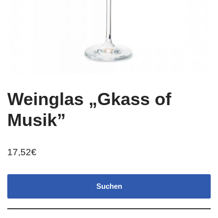
Weinglas „Gkass of
Musik”
17,52
€
Suchen