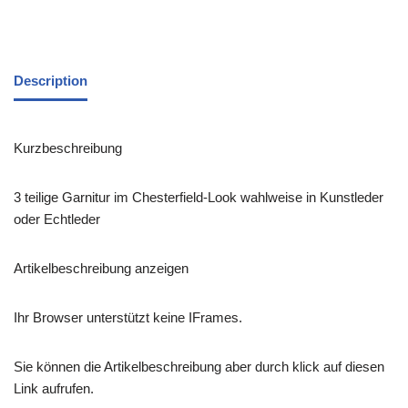
Description
Kurzbeschreibung
3 teilige Garnitur im Chesterfield-Look wahlweise in Kunstleder
oder Echtleder
Artikelbeschreibung anzeigen
Ihr Browser unterstützt keine IFrames.
Sie können die Artikelbeschreibung aber durch klick auf diesen
Link aufrufen.