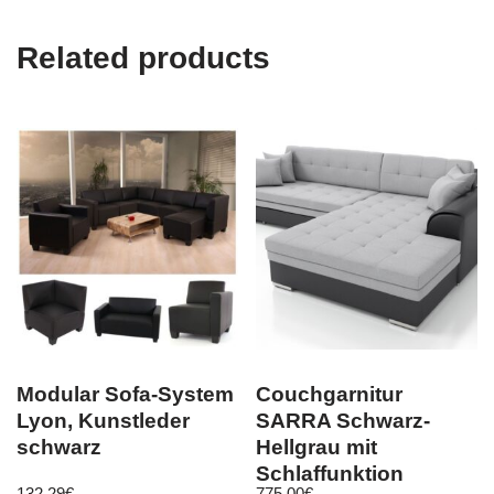
Related products
Modular Sofa-System
Couchgarnitur
Lyon, Kunstleder
SARRA Schwarz-
schwarz
Hellgrau mit
Schlaffunktion
132,29
€
775,00
€