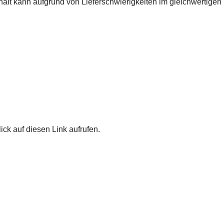
lt kann aufgrund von Lieferschwierigkeiten im gleichwertigen 
ick auf diesen Link aufrufen.