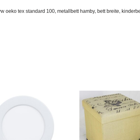
 oeko tex standard 100, metallbett hamby, bett breite, kinderbett