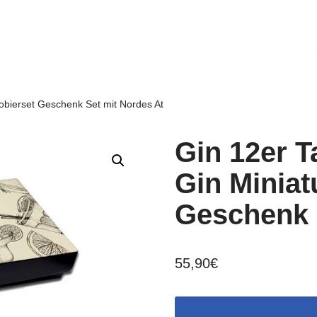
robierset Geschenk Set mit Nordes At
Gin 12er T
Gin Miniat
Geschenk 
55,90
€