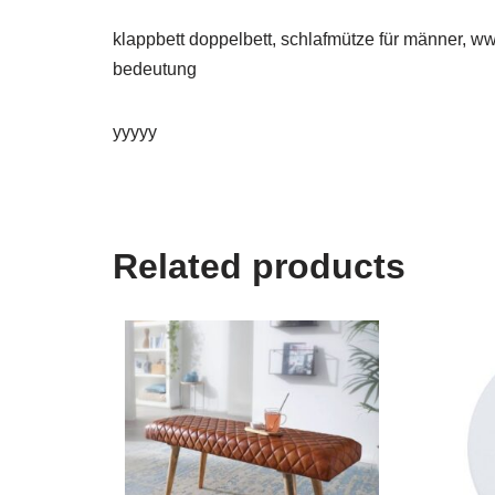
klappbett doppelbett, schlafmütze für männer, www
bedeutung
yyyyy
Related products