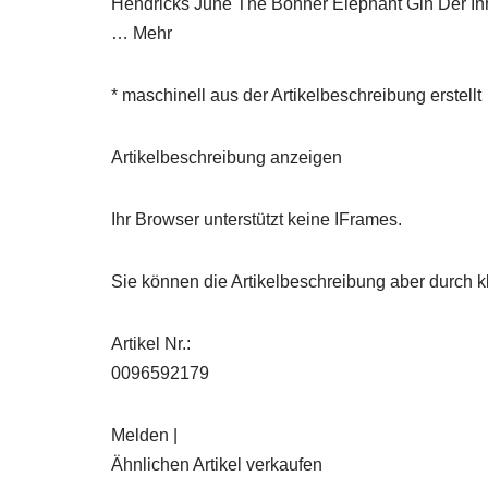
Hendricks June The Bonner Elephant Gin Der Inha
… Mehr
* maschinell aus der Artikelbeschreibung erstellt
Artikelbeschreibung anzeigen
Ihr Browser unterstützt keine IFrames.
Sie können die Artikelbeschreibung aber durch kl
Artikel Nr.:
0096592179
Melden |
Ähnlichen Artikel verkaufen